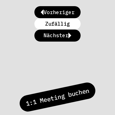
Vorheriger
Zufällig
Nächster
1:1 Meeting buchen