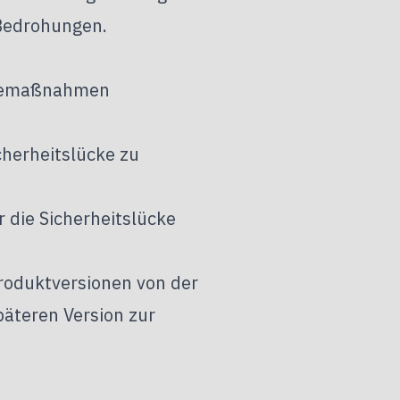
 Bedrohungen.
ilfemaßnahmen
herheitslücke zu
r die Sicherheitslücke
Produktversionen von der
päteren Version zur