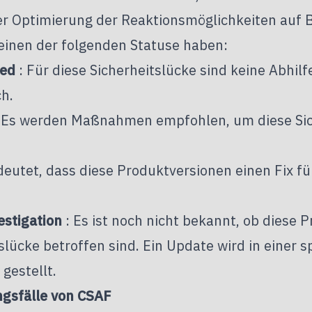
 der Optimierung der Reaktionsmöglichkeiten auf
einen der folgenden Statuse haben:
ted
: Für diese Sicherheitslücke sind keine Abh
ch.
 Es werden Maßnahmen empfohlen, um diese Sic
deutet, dass diese Produktversionen einen Fix fü
estigation
: Es ist noch nicht bekannt, ob diese 
slücke betroffen sind. Ein Update wird in einer s
gestellt.
sfälle von CSAF