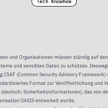
Tech Knowhow
en und Organisationen müssen ständig auf dem
ysteme und sensiblen Daten zu schützen. Deswege
ag
CSAF (Common Security Advisory Framework)
andardisiertes Format zur Veröffentlichung und V
 (deutsch: Sicherheitsinformationen), das von de
anisation OASIS entwickelt wurde.