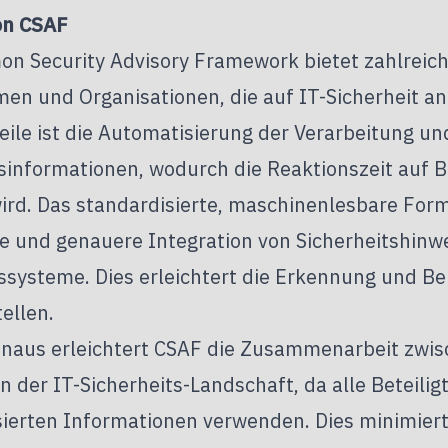
on CSAF
n Security Advisory Framework bietet zahlreiche
n und Organisationen, die auf IT-Sicherheit an
ile ist die Automatisierung der Verarbeitung un
tsinformationen, wodurch die Reaktionszeit auf 
ird. Das standardisierte, maschinenlesbare For
re und genauere Integration von Sicherheitshinw
tssysteme. Dies erleichtert die Erkennung und B
ellen.
inaus erleichtert CSAF die Zusammenarbeit zwi
n der IT-Sicherheits-Landschaft, da alle Beteilig
sierten Informationen
verwenden. Dies minimiert