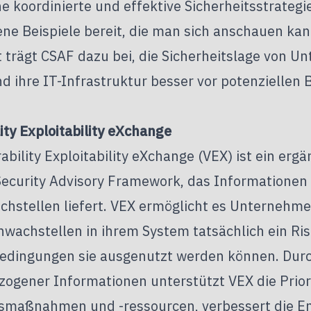
ne koordinierte und effektive Sicherheitsstrategi
ene Beispiele
bereit, die man sich anschauen kan
trägt CSAF dazu bei, die Sicherheitslage von Un
d ihre IT-Infrastruktur besser vor potenziellen
ity Exploitability eXchange
ability Exploitability eXchange (VEX) ist ein e
curity Advisory Framework, das Informationen 
hstellen liefert. VEX ermöglicht es Unternehme
wachstellen in ihrem System tatsächlich ein Ris
edingungen sie ausgenutzt werden können. Durch
zogener Informationen unterstützt VEX die Prior
tsmaßnahmen und -ressourcen, verbessert die E