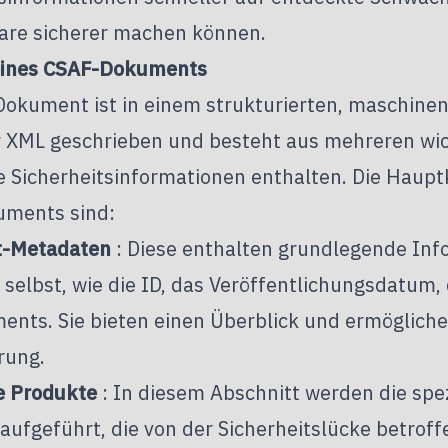
ware sicherer machen können.
eines CSAF-Dokuments
Dokument ist in einem strukturierten, maschine
 XML geschrieben und besteht aus mehreren wi
rte Sicherheitsinformationen enthalten. Die Hau
ments sind:
-Metadaten
: Diese enthalten grundlegende Inf
elbst, wie die ID, das Veröffentlichungsdatum, 
ents. Sie bieten einen Überblick und ermögliche
erung.
e Produkte
: In diesem Abschnitt werden die spe
aufgeführt, die von der Sicherheitslücke betroff