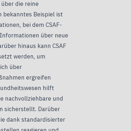
 über die reine
 bekanntes Beispiel ist
tionen, bei dem CSAF-
 Informationen über neue
Darüber hinaus kann CSAF
setzt werden, um
lich über
aßnahmen ergreifen
sundheitswesen hilft
ne nachvollziehbare und
sicherstellt. Darüber
ie dank standardisierter
stellen reagieren und