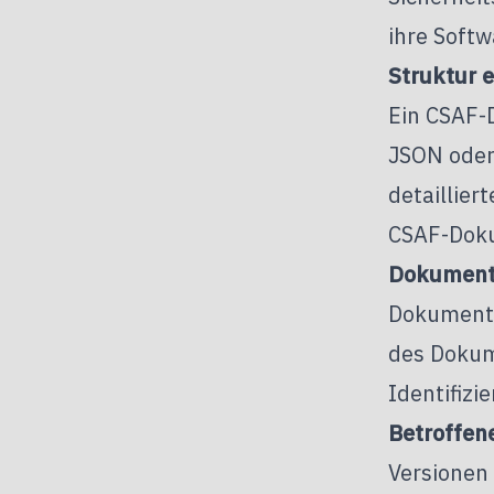
ihre Soft
Struktur 
Ein CSAF-
JSON oder
detaillie
CSAF-Doku
Dokument
Dokument s
des Dokum
Identifizi
Betroffen
Versionen 