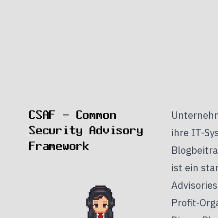
CSAF - Common
Unternehm
Security Advisory
ihre IT-S
Framework
Blogbeitr
ist ein st
Advisories
Profit-Org