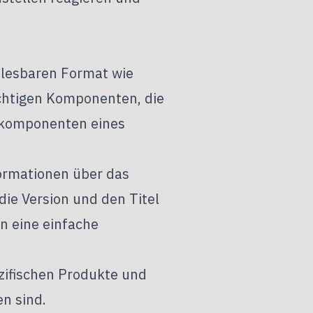
nlesbaren Format wie
chtigen Komponenten, die
ptkomponenten eines
ormationen über das
die Version und den Titel
n eine einfache
zifischen Produkte und
en sind.