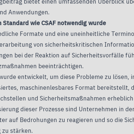
gbeitrag bietet einen umfassenden Überblick übe
und Anwendungen.
 Standard wie CSAF notwendig wurde
edliche Formate und eine uneinheitliche Termino
erarbeitung von sicherheitskritischen Informati
gen bei der Reaktion auf Sicherheitsvorfälle fü
zmaßnahmen beeinträchtigen.
wurde entwickelt, um diese Probleme zu lösen, i
siertes, maschinenlesbares Format bereitstellt,
chstellen und Sicherheitsmaßnahmen erheblich 
sierung dieser Prozesse sind Unternehmen in der
ter auf Bedrohungen zu reagieren und so die Sic
 zu stärken.