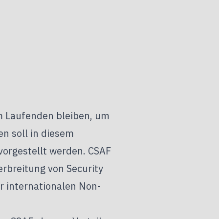
 Laufenden bleiben, um
n soll in diesem
vorgestellt werden. CSAF
erbreitung von Security
r internationalen Non-