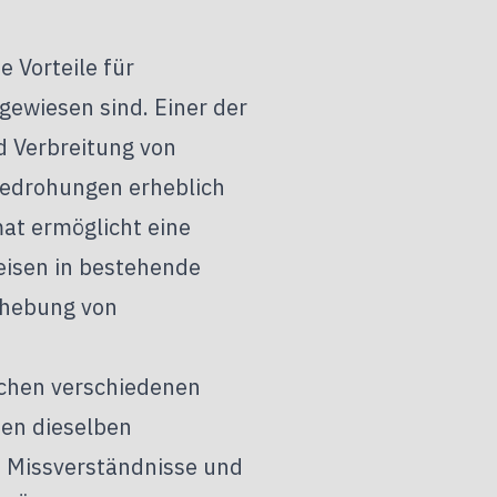
 Vorteile für
gewiesen sind. Einer der
d Verbreitung von
Bedrohungen erheblich
mat ermöglicht eine
eisen in bestehende
ehebung von
schen verschiedenen
ten dieselben
 Missverständnisse und