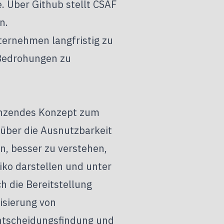
e. Über Github stellt CSAF
n.
ternehmen langfristig zu
 Bedrohungen zu
rgänzendes Konzept zum
über die Ausnutzbarkeit
n, besser zu verstehen,
iko darstellen und unter
 die Bereitstellung
isierung von
ntscheidungsfindung und