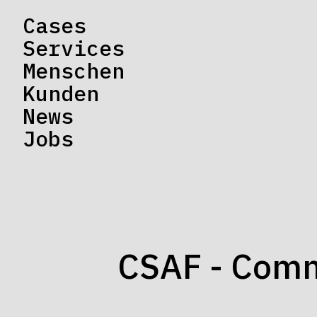
Cases
Services
Menschen
Kunden
Jobs
CSAF - Comm