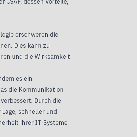
r CSAF, dessen Vorteile,
logie erschweren die
onen. Dies kann zu
hren und die Wirksamkeit
ndem es ein
 das die Kommunikation
verbessert. Durch die
 Lage, schneller und
herheit ihrer IT-Systeme