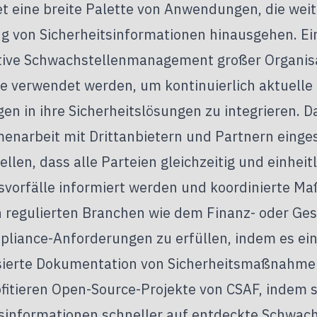
t eine breite Palette von Anwendungen, die weit
g von Sicherheitsinformationen hinausgehen. Ein
tive Schwachstellenmanagement großer Organisa
 verwendet werden, um kontinuierlich aktuelle
en in ihre Sicherheitslösungen zu integrieren. 
enarbeit mit Drittanbietern und Partnern einge
ellen, dass alle Parteien gleichzeitig und einheit
tsvorfälle informiert werden und koordinierte M
n regulierten Branchen wie dem Finanz- oder Ge
pliance-Anforderungen zu erfüllen, indem es ei
sierte Dokumentation von Sicherheitsmaßnahmen 
fitieren Open-Source-Projekte von CSAF, indem s
tsinformationen schneller auf entdeckte Schwach