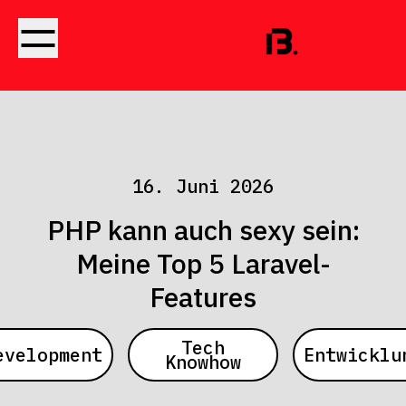
16. Juni 2026
PHP kann auch sexy sein:
Meine Top 5 Laravel-
Features
Tech
evelopment
Entwicklu
Knowhow