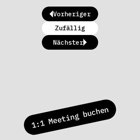
Vorheriger
Zufällig
Nächster
1:1 Meeting buchen