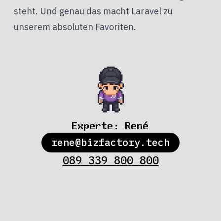
steht. Und genau das macht Laravel zu
unserem absoluten Favoriten.
Experte:
René
rene@bizfactory.tech
089 339 800 800