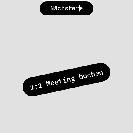
Nächster
1:1 Meeting buchen